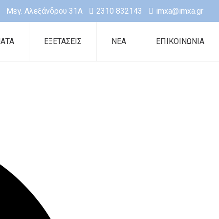
Μεγ. Αλεξάνδρου 31Α
2310 832143
imxa@imxa.gr
ΑΤΑ
ΕΞΕΤΑΣΕΙΣ
ΝΕΑ
ΕΠΙΚΟΙΝΩΝΙΑ