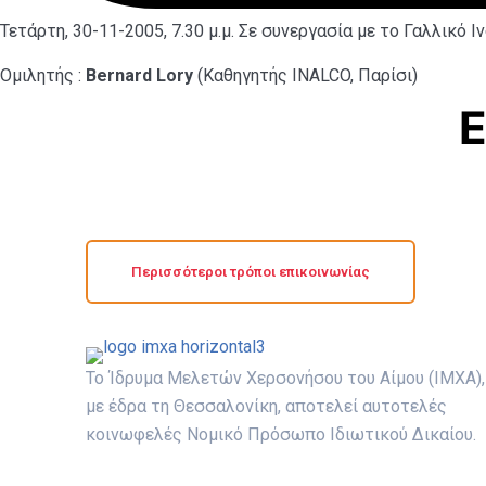
Τετάρτη, 30-11-2005, 7.30 μ.μ. Σε συνεργασία με το Γαλλικό 
Ομιλητής :
Bernard Lory
(Καθηγητής INALCO, Παρίσι)
Ε
Περισσότεροι τρόποι επικοινωνίας
Το Ίδρυμα Μελετών Χερσονήσου του Αίμου (ΙΜΧΑ),
με έδρα τη Θεσσαλονίκη, αποτελεί αυτοτελές
κοινωφελές Νομικό Πρόσωπο Ιδιωτικού Δικαίου.