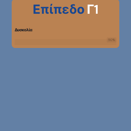
Επίπεδο
Γ1
Δυσκολία
50
%