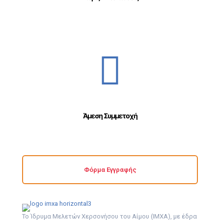
Άμεση Συμμετοχή
Φόρμα Εγγραφής
Το Ίδρυμα Μελετών Χερσονήσου του Αίμου (ΙΜΧΑ), με έδρα