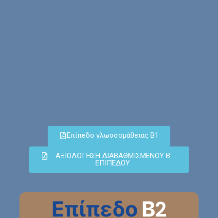
Επίπεδο γλωσσομάθειας Β1
ΑΞΙΟΛΟΓΗΣΗ ΔΙΑΒΑΘΜΙΣΜΕΝΟΥ Β
ΕΠΙΠΕΔΟΥ
Επίπεδο
Β2