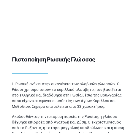
Πιστοποίηση Ρωσικής Γλώσσας
Η Ρωσική ανήκει στην οικογένεια των σλαβικών γλωσσών. Οι
Ρώσοι χρησιμοποιούν το κυριλλικό αλφάβητο, που βασίζεται
στο ελληνικό και διαδόθηκε στη Ρωσία μέσω της Βουλγαρίας,
όπου είχαν καταφύγει οι μαθητές των Αγίων Κυρίλλου και
Μεθοδίου. Σήμερα αποτελείται από 33 χαρακτήρες.
Ακολουθώντας την ιστορική πορεία της Ρωσίας, η γλώσσα
δέχθηκε επιρροές από Ανατολή και Δύση. Ο εκχριστιανισμός
από το Βυζάντιο, η ταταρο-μογγολική υποδούλωση και η πίεση