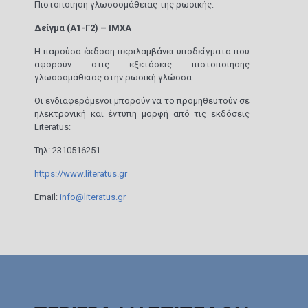
Πιστοποίηση γλωσσομάθειας της ρωσικής:
Δείγμα (Α1-Γ2) – IMXA
Η παρούσα έκδοση περιλαμβάνει υποδείγματα που
αφορούν στις εξετάσεις πιστοποίησης
γλωσσομάθειας στην ρωσική γλώσσα.
Οι ενδιαφερόμενοι μπορούν να το προμηθευτούν σε
ηλεκτρονική και έντυπη μορφή από τις εκδόσεις
Literatus:
Τηλ: 2310516251
https://www.literatus.g
r
Email:
info@literatus.gr