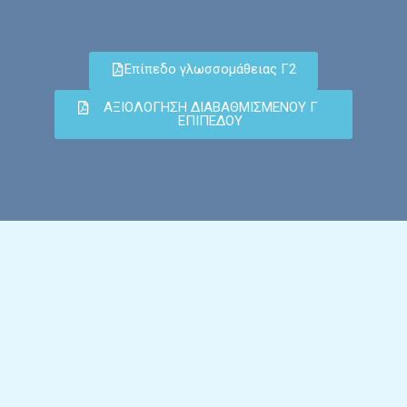
Επίπεδο γλωσσομάθειας Γ2
ΑΞΙΟΛΟΓΗΣΗ ΔΙΑΒΑΘΜΙΣΜΕΝΟΥ Γ
ΕΠΙΠΕΔΟΥ