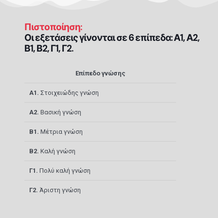
Πιστοποίηση:
Οι εξετάσεις γίνονται σε 6 επίπεδα: Α1, Α2,
Β1, Β2, Γ1, Γ2.
Επίπεδο γνώσης
Α
1.
Στοιχειώδης γνώση
Α2.
Βασική γνώση
Β1.
Μέτρια γνώση
Β2.
Καλή γνώση
Γ1.
Πολύ καλή γνώση
Γ2.
Άριστη γνώση