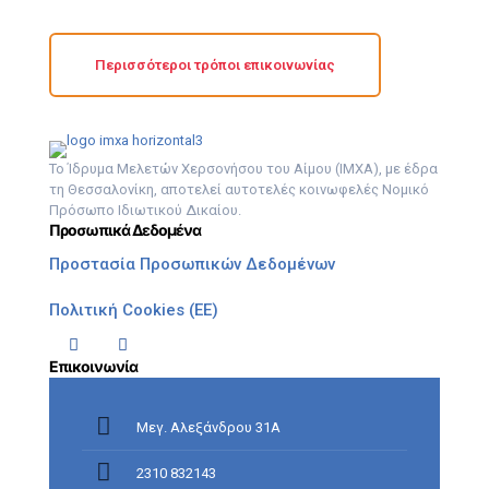
Περισσότεροι τρόποι επικοινωνίας
Το Ίδρυμα Μελετών Χερσονήσου του Αίμου (ΙΜΧΑ), με έδρα
τη Θεσσαλονίκη, αποτελεί αυτοτελές κοινωφελές Νομικό
Πρόσωπο Ιδιωτικού Δικαίου.
Προσωπικά Δεδομένα
Προστασία Προσωπικών Δεδομένων
Πολιτική Cookies (ΕΕ)
Επικοινωνία
Μεγ. Αλεξάνδρου 31Α
2310 832143