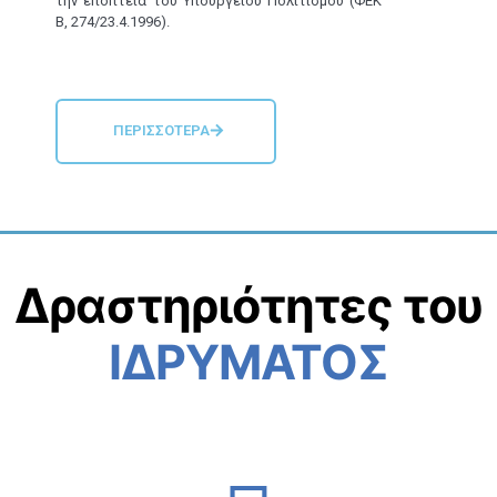
την εποπτεία του Υπουργείου Πολιτισμού (ΦΕΚ
Β, 274/23.4.1996).
ΠΕΡΙΣΣΌΤΕΡΑ
Δραστηριότητες του
ΙΔΡΥΜΑΤΟΣ