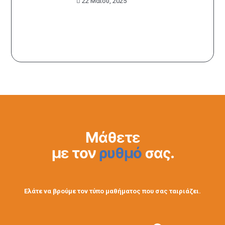
22 Μαΐου, 2025
Μάθετε
με τον
ρυθμό
σας.
Ελάτε να βρούμε τον τύπο μαθήματος που σας ταιριάζει.