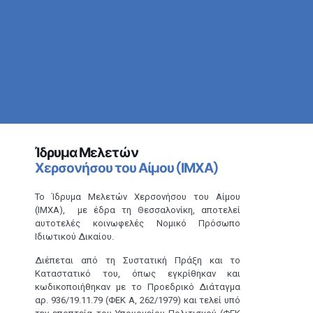
Ίδρυμα Μελετών
Χερσονήσου του Αίμου (ΙΜΧΑ)
Το Ίδρυμα Μελετών Χερσονήσου του Αίμου
(ΙΜΧΑ), με έδρα τη Θεσσαλονίκη, αποτελεί
αυτοτελές κοινωφελές Νομικό Πρόσωπο
Ιδιωτικού Δικαίου.
Διέπεται από τη Συστατική Πράξη και το
Καταστατικό του, όπως εγκρίθηκαν και
κωδικοποιήθηκαν με το Προεδρικό Διάταγμα
αρ. 936/19.11.79 (ΦΕΚ Α, 262/1979) και τελεί υπό