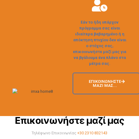
Εάν το ήδη υπάρχον
πρόγραμμα σας είναι
ιδιαίτερα βεβαρημένο ή η
απόκτηση πτυχίου δεν είναι
ο στόχος σας,
επικοινωνήστε μαζί μας για
να βγάλουμε ένα πλάνο στα
μέτρα σας.
ΕΠΙΚΟΙΝΩΝΉΣΤΕ
ΜΑΖΊ ΜΑΣ...
Επικοινωνήστε μαζί μας
Τηλέφωνο Επικοινωνίας
+30 2310 832143