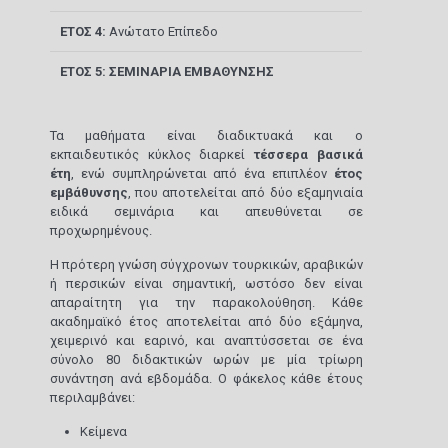
ΕΤΟΣ 4:
Ανώτατο Επίπεδο
ΕΤΟΣ 5:
ΣΕΜΙΝΑΡΙΑ ΕΜΒΑΘΥΝΣΗΣ
Τα μαθήματα είναι διαδικτυακά και ο
εκπαιδευτικός κύκλος διαρκεί
τέσσερα βασικά
έτη
, ενώ συμπληρώνεται από ένα επιπλέον
έτος
εμβάθυνσης
, που αποτελείται από δύο εξαμηνιαία
ειδικά σεμινάρια και απευθύνεται σε
προχωρημένους.
Η πρότερη γνώση σύγχρονων τουρκικών, αραβικών
ή περσικών είναι σημαντική, ωστόσο δεν είναι
απαραίτητη για την παρακολούθηση. Κάθε
ακαδημαϊκό έτος αποτελείται από δύο εξάμηνα,
χειμερινό και εαρινό, και αναπτύσσεται σε ένα
σύνολο 80 διδακτικών ωρών με μία τρίωρη
συνάντηση ανά εβδομάδα. Ο φάκελος κάθε έτους
περιλαμβάνει:
Κείμενα