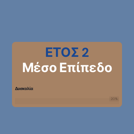
ΕΤΟΣ 2
Μέσο Επίπεδο
Δυσκολία
20
%