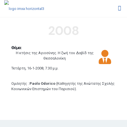
2008
Θέμα:
Η κτήσις της Αγιοσύνης. Η ζωή του Δαβίδ της
Θεσσαλονίκη
Τετάρτη, 16-1-2008, 7.30 μ.μ.
Ομιλητής :
Paolo Odorico
(Καθηγητής της Ανώτατης Σχολής
Κοινωνικών Επιστημών του Παρισιού).