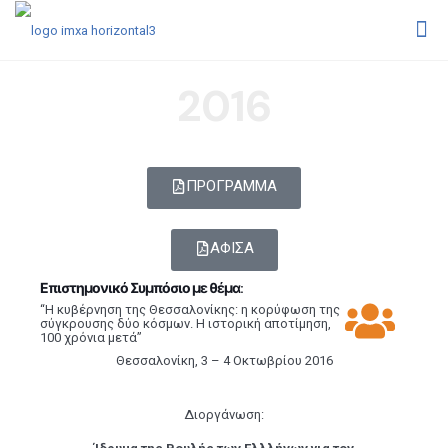
2016
ΠΡΟΓΡΑΜΜΑ
ΑΦΙΣΑ
Επιστημονικό Συμπόσιο με θέμα:
“Η κυβέρνηση της Θεσσαλονίκης: η κορύφωση της
σύγκρουσης δύο κόσμων. Η ιστορική αποτίμηση,
100 χρόνια μετά”
Θεσσαλονίκη, 3
–
4 Οκτωβρίου 20
1
6
Διοργάνωση: