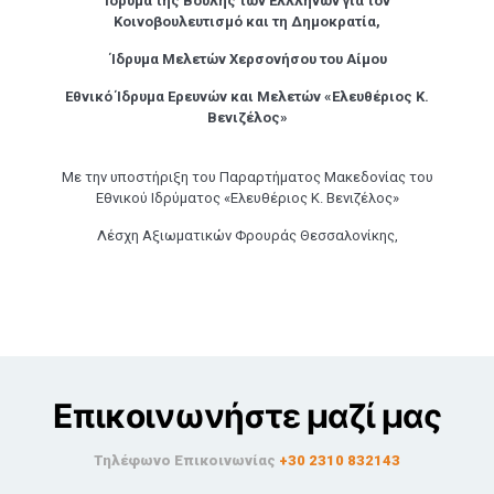
Ίδρυμα της Βουλής των Ελλλήνων για τον
Κοινοβουλευτισμό και τη Δημοκρατία,
Ίδρυμα Μελετών Χερσονήσου του Αίμου
Εθνικό Ίδρυμα Ερευνών και Μελετών
«Ελευθέριος Κ.
Βενιζέλος»
Με την υποστήριξη του Παραρτήματος Μακεδονίας του
Εθνικού Ιδρύματος «Ελευθέριος Κ. Βενιζέλος»
Λέσχη Αξιωματικών Φρουράς Θεσσαλονίκης,
Επικοινωνήστε μαζί μας
Τηλέφωνο Επικοινωνίας
+30 2310 832143