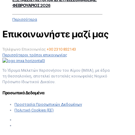
ΦΕΒΡΟΥΑΡΙΟΣ 2026
Περισσότερα
Επικοινωνήστε μαζί μας
Τηλέφωνο Επικοινωνίας
+30 2310 832143
Περισσότεροι τρόποι επικοινωνίας
Το Ίδρυμα Μελετών Χερσονήσου του Αίμου (ΙΜΧΑ), με έδρα
τη Θεσσαλονίκη, αποτελεί αυτοτελές κοινωφελές Νομικό
Πρόσωπο Ιδιωτικού Δικαίου.
Προσωπικά Δεδομένα
Προστασία Προσωπικών Δεδομένων
Πολιτική Cookies (ΕΕ)