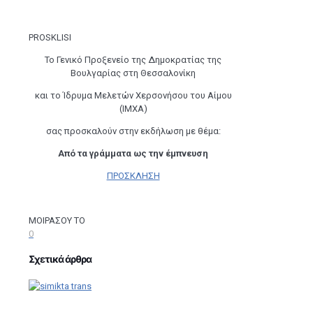
PROSKLISI
Το Γενικό Προξενείο της Δημοκρατίας της
Βουλγαρίας στη Θεσσαλονίκη
και το Ίδρυμα Μελετών Χερσονήσου του Αίμου
(ΙΜΧΑ)
σας προσκαλούν στην εκδήλωση με θέμα:
Από τα γράμματα ως την έμπνευση
ΠΡΟΣΚΛΗΣΗ
ΜΟΙΡΑΣΟΥ ΤΟ
0
Σχετικά άρθρα